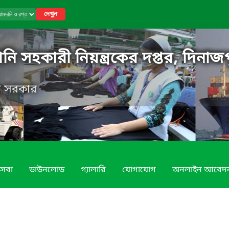
দেখুন
নি সহকারী নিয়ন্ত্রকের দপ্তর, দিনাজ
েশ সরকার
েবা
ডাউনলোড
গ্যালারি
যোগাযোগ
অনলাইন আবেদ