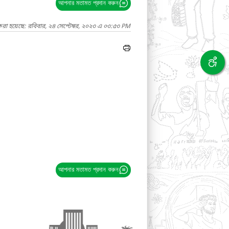
আপনার মতামত প্রদান করুন
রা হয়েছে: রবিবার, ২৪ সেপ্টেম্বর, ২০২৩ এ ০৩:৫৩ PM
আপনার মতামত প্রদান করুন