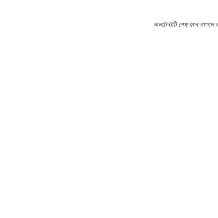
কনটেন্টটি শেষ হাল-নাগাদ ক