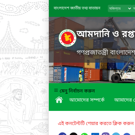
বাংলাদেশ জাতীয় তথ্য বাতায়ন
আমদানি ও রপ্তা
গণপ্রজাতন্ত্রী বাংলাদ
মেনু নির্বাচন করুন
আমোদের সম্পর্কে
আমাদের স
এই কনটেন্টটি শেয়ার করতে ক্লিক করুন