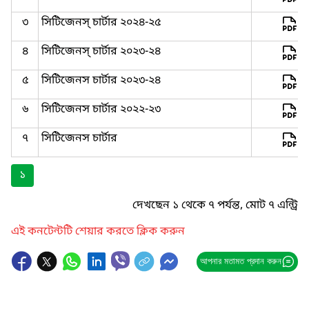
৩
সিটিজেনস্ চার্টার ২০২৪-২৫
৪
সিটিজেনস্ চার্টার ২০২৩-২৪
৫
সিটিজেনস চার্টার ২০২৩-২৪
৬
সিটিজেনস চার্টার ২০২২-২৩
৭
সিটিজেনস চার্টার
১
দেখছেন ১ থেকে ৭ পর্যন্ত, মোট ৭ এন্ট্রি
এই কনটেন্টটি শেয়ার করতে ক্লিক করুন
আপনার মতামত প্রদান করুন