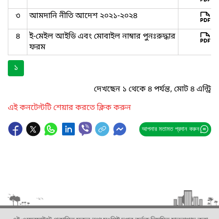
৩
আমদানি নীতি আদেশ ২০২১-২০২৪
৪
ই-মেইল আইডি এবং মোবাইল নাম্বার পুনঃরুদ্ধার
ফরম
১
দেখছেন ১ থেকে ৪ পর্যন্ত, মোট ৪ এন্ট্রি
এই কনটেন্টটি শেয়ার করতে ক্লিক করুন
আপনার মতামত প্রদান করুন